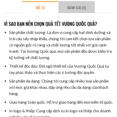
MÔ TẢ
ĐÁNH GIÁ (0)
VÌ SAO BẠN NÊN CHỌN QUÀ TẾT VƯƠNG QUỐC QUÀ?
Sản phẩm chất lượng: Là đơn vị cung cấp hạt dinh dưỡng và
trái cây sấy nhập khẩu, chúng tôi cam kết chọn lựa sản phẩm
có nguồn gốc rõ ràng và chất lượng tốt nhất với giá cạnh
tranh. Tại Vương Quốc quà, mọi sản phẩm đều được kiểm tra
kỹ lưỡng về chất lượng.
Thiết kế độc đáo: Đội ngũ thiết kế của Vương Quốc Quà tự
tay phác thảo và thực hiện các ý tưởng độc quyền.
Sản phẩm đa dạng: Chúng tôi cung cấp nhiều loại sản phẩm
với mức giá khác nhau, đáp ứng nhu cầu đa dạng của khách
hàng.
Giao hàng toàn quốc: Hỗ trợ giao hàng đến mọi miền tổ quốc.
In logo & thiệp: Cung cấp dịch vụ in logo và thiệp cho doanh
nghiệp với số lượng lớn.