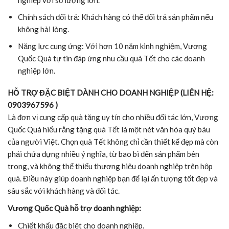
Chính sách đổi trả: Khách hàng có thể đổi trả sản phẩm nếu
không hài lòng.
Năng lực cung ứng: Với hơn 10 năm kinh nghiệm, Vương
Quốc Quà tự tin đáp ứng nhu cầu quà Tết cho các doanh
nghiệp lớn.
HỖ TRỢ ĐẶC BIỆT DÀNH CHO DOANH NGHIỆP (LIÊN HỆ:
0903967596 )
Là đơn vị cung cấp quà tặng uy tín cho nhiều đối tác lớn, Vương
Quốc Quà hiểu rằng tặng quà Tết là một nét văn hóa quý báu
của người Việt. Chọn quà Tết không chỉ cần thiết kế đẹp mà còn
phải chứa đựng nhiều ý nghĩa, từ bao bì đến sản phẩm bên
trong, và không thể thiếu thương hiệu doanh nghiệp trên hộp
quà. Điều này giúp doanh nghiệp bạn để lại ấn tượng tốt đẹp và
sâu sắc với khách hàng và đối tác.
Vương Quốc Quà hỗ trợ doanh nghiệp:
Chiết khấu đặc biệt cho doanh nghiệp.