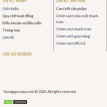
LIÊN KẾT NHANH
CAM KẾT SẢN PHẨM
Giới thiệu
Cam kết sản phẩm
Quy chế hoạt động
Chính sách bảo mật thanh
toán
Điều khoản và điều kiện
Chính sách thanh toán
Thông báo
Chính sách giao hàng
Liên hệ
Chính sách đổi trả
THEO DÕI FACEBOOK
Vuongquocqua.com © 2020. All rights reserved.