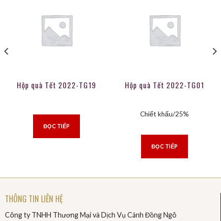
Hộp quà Tết 2022-TG19
Hộp quà Tết 2022-TG01
Chiết khấu/25%
ĐỌC TIẾP
ĐỌC TIẾP
THÔNG TIN LIÊN HỆ
Công ty TNHH Thương Mại và Dịch Vụ Cánh Đồng Ngô