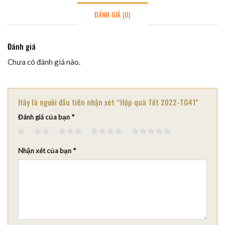
ĐÁNH GIÁ (0)
Đánh giá
Chưa có đánh giá nào.
Hãy là người đầu tiên nhận xét “Hộp quà Tết 2022-TG41”
Đánh giá của bạn
*
1
2
3
4
5
Nhận xét của bạn
*