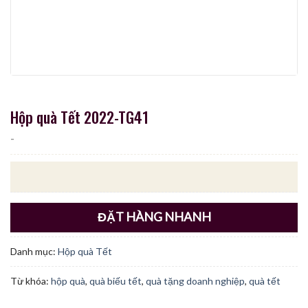
Hộp quà Tết 2022-TG41
-
ĐẶT HÀNG NHANH
Danh mục:
Hộp quà Tết
Từ khóa:
hộp quà
,
quà biếu tết
,
quà tặng doanh nghiệp
,
quà tết