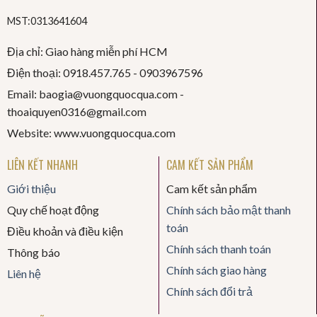
MST:0313641604
Địa chỉ: Giao hàng miễn phí HCM
Điện thoại: 0918.457.765 -
0903967596
Email: baogia@vuongquocqua.com -
thoaiquyen
0316@gmail.com
Website: www.vuongquocqua.com
LIÊN KẾT NHANH
CAM KẾT SẢN PHẨM
Giới thiệu
Cam kết sản phẩm
Quy chế hoạt động
Chính sách bảo mật thanh
toán
Điều khoản và điều kiện
Chính sách thanh toán
Thông báo
Chính sách giao hàng
Liên hệ
Chính sách đổi trả