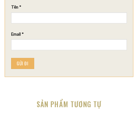
Tên
*
Email
*
SẢN PHẨM TƯƠNG TỰ