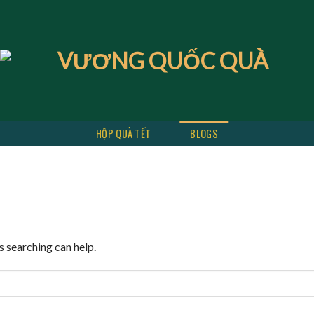
HỘP QUÀ TẾT
BLOGS
s searching can help.