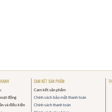
NHANH
CAM KẾT SẢN PHẨM
TH
u
Cam kết sản phẩm
hoạt động
Chính sách bảo mật thanh toán
n và điều kiện
Chính sách thanh toán