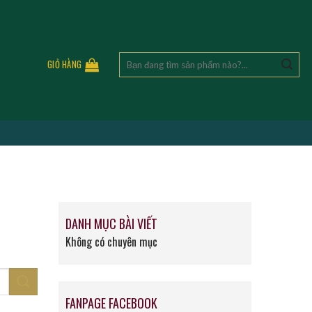
Tìm
GIỎ HÀNG
kiếm:
DANH MỤC BÀI VIẾT
Không có chuyên mục
FANPAGE FACEBOOK