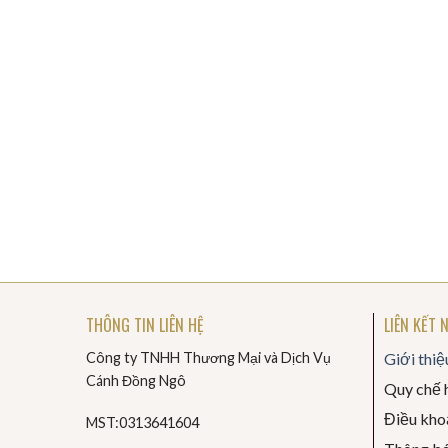
THÔNG TIN LIÊN HỆ
LIÊN KẾT 
Công ty TNHH Thương Mại và Dịch Vụ
Giới thiệ
Cánh Đồng Ngô
Quy chế 
Điều khoả
MST:0313641604