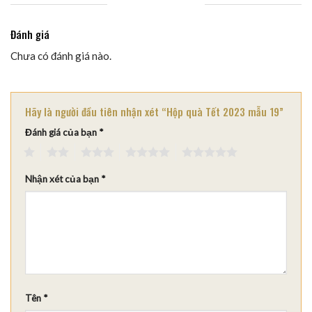
Đánh giá
Chưa có đánh giá nào.
Hãy là người đầu tiên nhận xét “Hộp quà Tết 2023 mẫu 19”
Đánh giá của bạn
*
1
2
3
4
5
Nhận xét của bạn
*
Tên
*