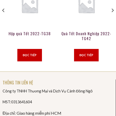
Hộp quà Tết 2022-TG38
Quà Tết Doanh Nghiệp 2022-
TG42
ĐỌC TIẾP
ĐỌC TIẾP
THÔNG TIN LIÊN HỆ
Công ty TNHH Thương Mại và Dịch Vụ Cánh Đồng Ngô
MST:0313641604
Địa chỉ: Giao hàng miễn phí HCM