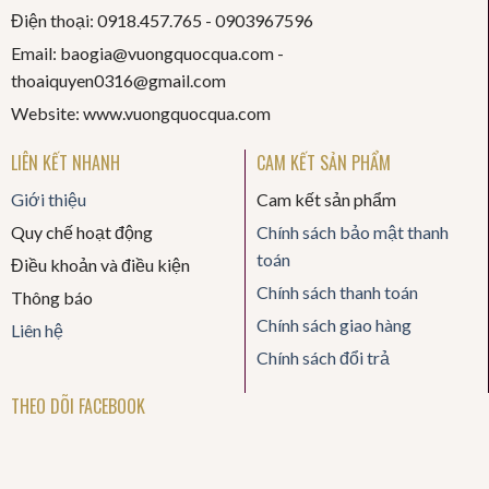
Điện thoại: 0918.457.765 -
0903967596
Email: baogia@vuongquocqua.com -
thoaiquyen
0316@gmail.com
Website: www.vuongquocqua.com
LIÊN KẾT NHANH
CAM KẾT SẢN PHẨM
Giới thiệu
Cam kết sản phẩm
Quy chế hoạt động
Chính sách bảo mật thanh
toán
Điều khoản và điều kiện
Chính sách thanh toán
Thông báo
Chính sách giao hàng
Liên hệ
Chính sách đổi trả
THEO DÕI FACEBOOK