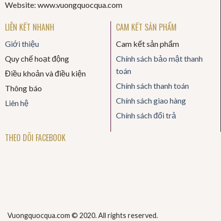
Website: www.vuongquocqua.com
LIÊN KẾT NHANH
CAM KẾT SẢN PHẨM
Giới thiệu
Cam kết sản phẩm
Quy chế hoạt động
Chính sách bảo mật thanh
toán
Điều khoản và điều kiện
Chính sách thanh toán
Thông báo
Chính sách giao hàng
Liên hệ
Chính sách đổi trả
THEO DÕI FACEBOOK
Vuongquocqua.com © 2020. All rights reserved.