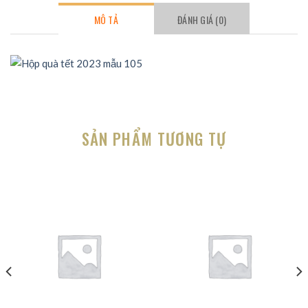
MÔ TẢ
ĐÁNH GIÁ (0)
SẢN PHẨM TƯƠNG TỰ