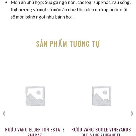
Món ăn phù hợp: Súp gà ngô non, các loại súp khác, rau sống,
thịt nướng và một số món ăn như tôm xiên nướng hoặc một
số món bánh ngọt như bánh bơ…
SẢN PHẨM TƯƠNG TỰ
RƯỢU VANG ELDERTON ESTATE
RƯỢU VANG BOGLE VINEYARDS
SHIRAZ
OLD VINE ZINFANDEL