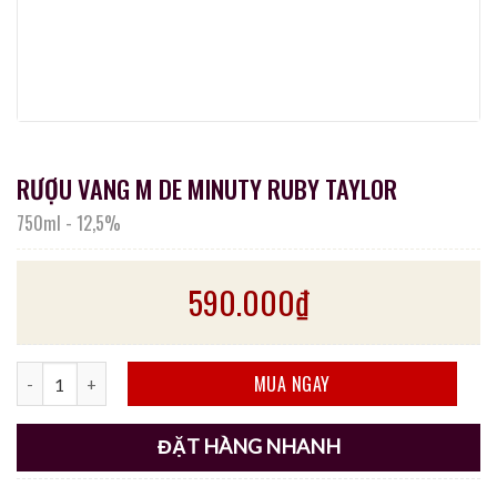
RƯỢU VANG M DE MINUTY RUBY TAYLOR
750ml
-
12,5%
590.000
₫
RƯỢU VANG M DE MINUTY RUBY TAYLOR số lượng
MUA NGAY
ĐẶT HÀNG NHANH