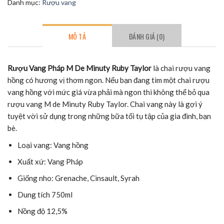
Danh mục:
Rượu vang
MÔ TẢ
ĐÁNH GIÁ (0)
Rượu Vang Pháp M De Minuty Ruby Taylor
là chai rượu vang
hồng có hương vị thơm ngon. Nếu bạn đang tìm một chai rượu
vang hồng với mức giá vừa phải mà ngon thì không thể bỏ qua
rượu vang M de Minuty Ruby Taylor. Chai vang này là gợi ý
tuyệt vời sử dụng trong những bữa tối tụ tập của gia đình, bạn
bè.
Loại vang: Vang hồng
Xuất xứ: Vang Pháp
Giống nho: Grenache, Cinsault, Syrah
Dung tích 750ml
Nồng độ 12,5%