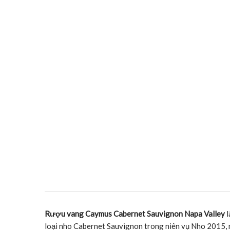
Rượu vang Caymus Cabernet Sauvignon Napa Valley
l
loại nho Cabernet Sauvignon trong niên vụ Nho 2015, m