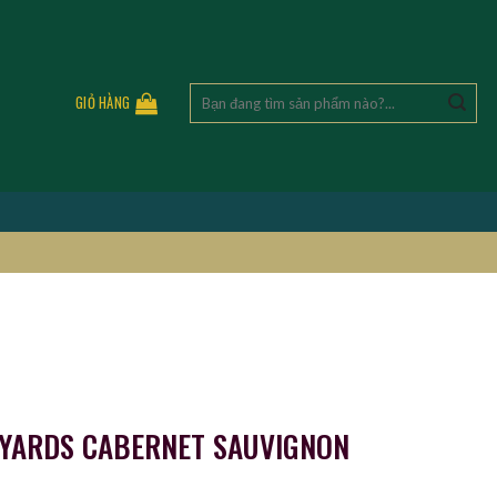
Tìm
GIỎ HÀNG
kiếm:
YARDS CABERNET SAUVIGNON