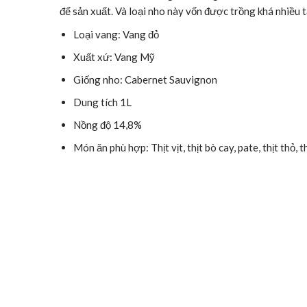
để sản xuất. Và loại nho này vốn được trồng khá nhiều t
Loại vang: Vang đỏ
Xuất xứ: Vang Mỹ
Giống nho: Cabernet Sauvignon
Dung tích 1L
Nồng độ 14,8%
Món ăn phù hợp: Thịt vịt, thịt bò cay, pate, thịt thỏ, 