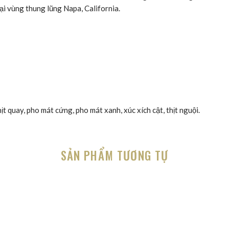
ại vùng thung lũng Napa, California.
thịt quay, pho mát cứng, pho mát xanh, xúc xích cật, thịt nguội.
SẢN PHẨM TƯƠNG TỰ