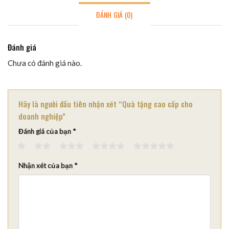
ĐÁNH GIÁ (0)
Đánh giá
Chưa có đánh giá nào.
Hãy là người đầu tiên nhận xét “Quà tặng cao cấp cho
doanh nghiệp”
Đánh giá của bạn
*
1
2
3
4
5
Nhận xét của bạn
*