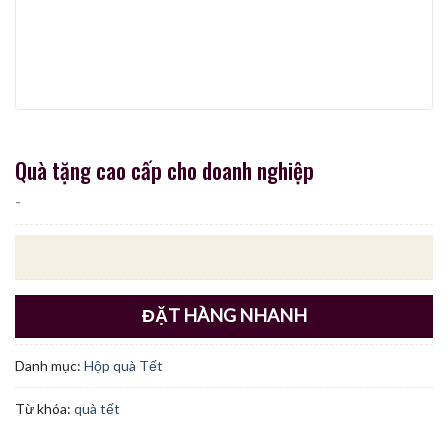
Quà tặng cao cấp cho doanh nghiệp
-
ĐẶT HÀNG NHANH
Danh mục:
Hộp quà Tết
Từ khóa:
quà tết