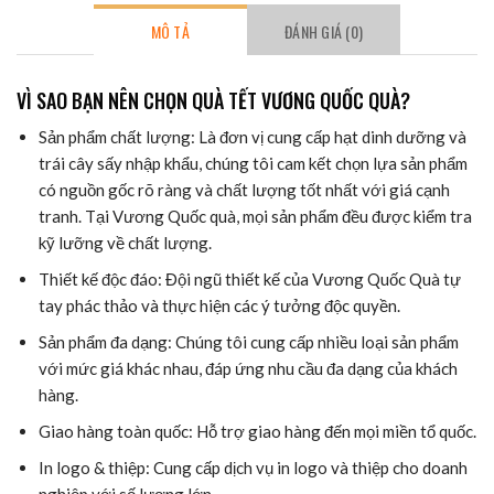
MÔ TẢ
ĐÁNH GIÁ (0)
VÌ SAO BẠN NÊN CHỌN QUÀ TẾT VƯƠNG QUỐC QUÀ?
Sản phẩm chất lượng: Là đơn vị cung cấp hạt dinh dưỡng và
trái cây sấy nhập khẩu, chúng tôi cam kết chọn lựa sản phẩm
có nguồn gốc rõ ràng và chất lượng tốt nhất với giá cạnh
tranh. Tại Vương Quốc quà, mọi sản phẩm đều được kiểm tra
kỹ lưỡng về chất lượng.
Thiết kế độc đáo: Đội ngũ thiết kế của Vương Quốc Quà tự
tay phác thảo và thực hiện các ý tưởng độc quyền.
Sản phẩm đa dạng: Chúng tôi cung cấp nhiều loại sản phẩm
với mức giá khác nhau, đáp ứng nhu cầu đa dạng của khách
hàng.
Giao hàng toàn quốc: Hỗ trợ giao hàng đến mọi miền tổ quốc.
In logo & thiệp: Cung cấp dịch vụ in logo và thiệp cho doanh
nghiệp với số lượng lớn.