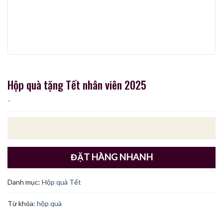
Hộp quà tặng Tết nhân viên 2025
-
ĐẶT HÀNG NHANH
Danh mục:
Hộp quà Tết
Từ khóa:
hộp quà