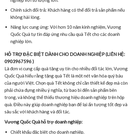
Chính sách đổi trả: Khách hàng có thể đổi trả sản phẩm nếu
không hài lòng.
Năng lực cung ứng: Với hơn 10 năm kinh nghiệm, Vương
Quốc Quà tự tin đáp ứng nhu cầu quà Tết cho các doanh
nghiệp lớn.
HỖ TRỢ ĐẶC BIỆT DÀNH CHO DOANH NGHIỆP (LIÊN HỆ:
0903967596 )
Là đơn vị cung cấp quà tặng uy tín cho nhiều đối tác lớn, Vương
Quốc Quà hiểu rằng tặng quà Tết là một nét văn hóa quý báu
của người Việt. Chọn quà Tết không chỉ cần thiết kế đẹp mà còn
phải chứa đựng nhiều ý nghĩa, từ bao bì đến sản phẩm bên
trong, và không thể thiếu thương hiệu doanh nghiệp trên hộp
quà. Điều này giúp doanh nghiệp bạn để lại ấn tượng tốt đẹp và
sâu sắc với khách hàng và đối tác.
Vương Quốc Quà hỗ trợ doanh nghiệp:
Chiết khấu đặc biệt cho doanh nghiệp.