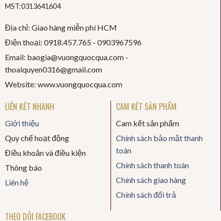
MST:0313641604
Địa chỉ: Giao hàng miễn phí HCM
Điện thoại: 0918.457.765 -
0903967596
Email: baogia@vuongquocqua.com -
thoaiquyen
0316@gmail.com
Website: www.vuongquocqua.com
LIÊN KẾT NHANH
CAM KẾT SẢN PHẨM
Giới thiệu
Cam kết sản phẩm
Quy chế hoạt động
Chính sách bảo mật thanh
toán
Điều khoản và điều kiện
Chính sách thanh toán
Thông báo
Chính sách giao hàng
Liên hệ
Chính sách đổi trả
THEO DÕI FACEBOOK