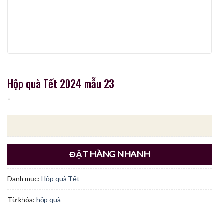
Hộp quà Tết 2024 mẫu 23
-
ĐẶT HÀNG NHANH
Danh mục:
Hộp quà Tết
Từ khóa:
hộp quà