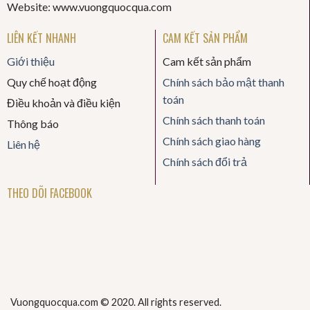
Website: www.vuongquocqua.com
LIÊN KẾT NHANH
CAM KẾT SẢN PHẨM
Giới thiệu
Cam kết sản phẩm
Quy chế hoạt động
Chính sách bảo mật thanh
toán
Điều khoản và điều kiện
Chính sách thanh toán
Thông báo
Chính sách giao hàng
Liên hệ
Chính sách đổi trả
THEO DÕI FACEBOOK
Vuongquocqua.com © 2020. All rights reserved.