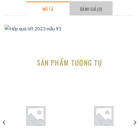
MÔ TẢ
ĐÁNH GIÁ (0)
SẢN PHẨM TƯƠNG TỰ