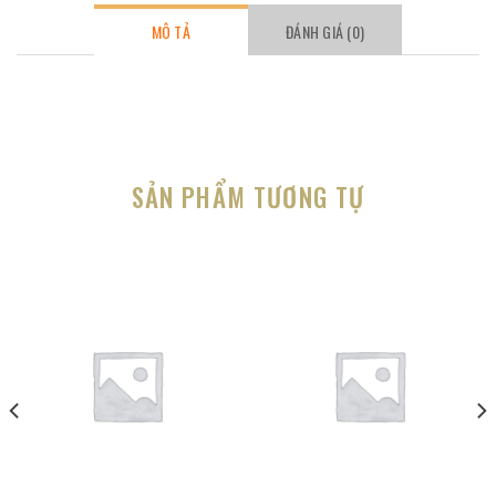
MÔ TẢ
ĐÁNH GIÁ (0)
SẢN PHẨM TƯƠNG TỰ