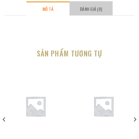
MÔ TẢ
ĐÁNH GIÁ (0)
SẢN PHẨM TƯƠNG TỰ