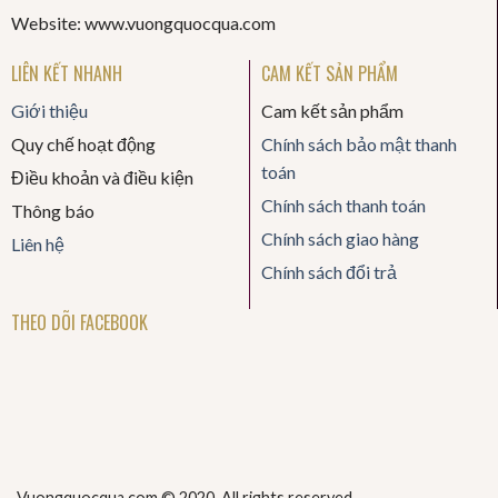
Website: www.vuongquocqua.com
LIÊN KẾT NHANH
CAM KẾT SẢN PHẨM
Giới thiệu
Cam kết sản phẩm
Quy chế hoạt động
Chính sách bảo mật thanh
toán
Điều khoản và điều kiện
Chính sách thanh toán
Thông báo
Chính sách giao hàng
Liên hệ
Chính sách đổi trả
THEO DÕI FACEBOOK
Vuongquocqua.com © 2020. All rights reserved.