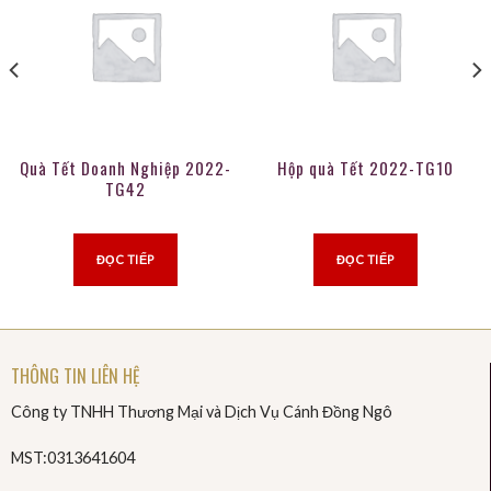
Quà Tết Doanh Nghiệp 2022-
Hộp quà Tết 2022-TG10
TG42
ĐỌC TIẾP
ĐỌC TIẾP
THÔNG TIN LIÊN HỆ
Công ty TNHH Thương Mại và Dịch Vụ Cánh Đồng Ngô
MST:0313641604