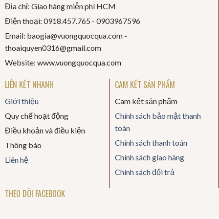
Địa chỉ: Giao hàng miễn phí HCM
Điện thoại: 0918.457.765 -
0903967596
Email: baogia@vuongquocqua.com -
thoaiquyen
0316@gmail.com
Website: www.vuongquocqua.com
LIÊN KẾT NHANH
CAM KẾT SẢN PHẨM
Giới thiệu
Cam kết sản phẩm
Quy chế hoạt động
Chính sách bảo mật thanh
toán
Điều khoản và điều kiện
Chính sách thanh toán
Thông báo
Chính sách giao hàng
Liên hệ
Chính sách đổi trả
THEO DÕI FACEBOOK