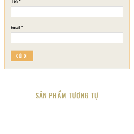
Tên
*
Email
*
SẢN PHẨM TƯƠNG TỰ