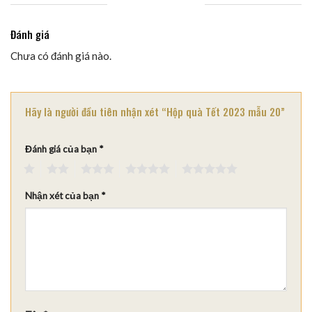
Đánh giá
Chưa có đánh giá nào.
Hãy là người đầu tiên nhận xét “Hộp quà Tết 2023 mẫu 20”
Đánh giá của bạn
*
1
2
3
4
5
Nhận xét của bạn
*