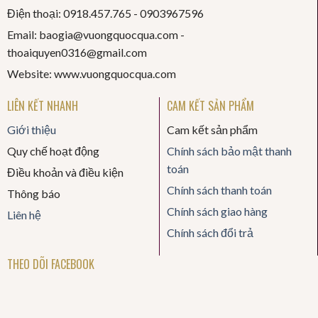
Điện thoại: 0918.457.765 -
0903967596
Email: baogia@vuongquocqua.com -
thoaiquyen
0316@gmail.com
Website: www.vuongquocqua.com
LIÊN KẾT NHANH
CAM KẾT SẢN PHẨM
Giới thiệu
Cam kết sản phẩm
Quy chế hoạt động
Chính sách bảo mật thanh
toán
Điều khoản và điều kiện
Chính sách thanh toán
Thông báo
Chính sách giao hàng
Liên hệ
Chính sách đổi trả
THEO DÕI FACEBOOK