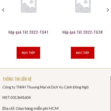
Hộp quà Tết 2022-TG41
Hộp quà Tết 2022-TG38
ĐỌC TIẾP
ĐỌC TIẾP
THÔNG TIN LIÊN HỆ
Công ty TNHH Thương Mại và Dịch Vụ Cánh Đồng Ngô
MST:0313641604
Địa chỉ: Giao hàng miễn phí HCM