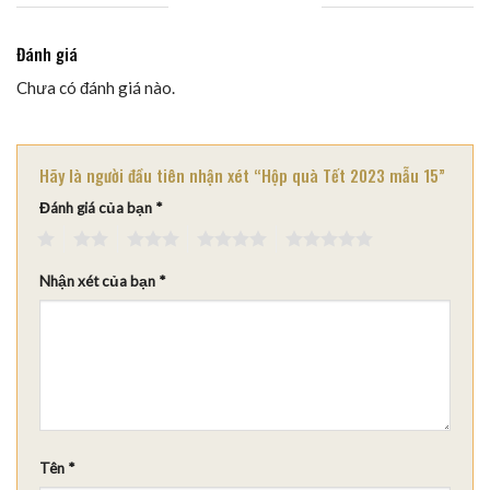
Đánh giá
Chưa có đánh giá nào.
Hãy là người đầu tiên nhận xét “Hộp quà Tết 2023 mẫu 15”
Đánh giá của bạn
*
1
2
3
4
5
Nhận xét của bạn
*
Tên
*