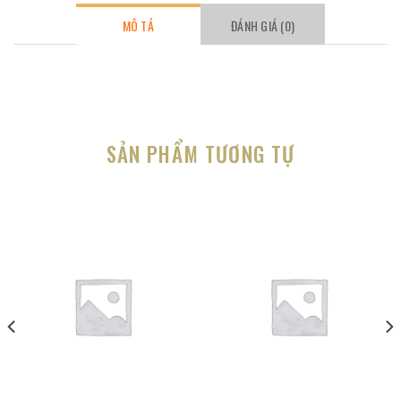
MÔ TẢ
ĐÁNH GIÁ (0)
SẢN PHẨM TƯƠNG TỰ