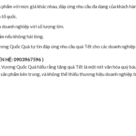
n phẩm với mức giá khác nhau, đáp ứng nhu cầu đa dạng của khách hà
 tổ quốc.
ho doanh nghiệp với số lượng lớn.
ẩm nếu không hài lòng.
ơng Quốc Quà tự tin đáp ứng nhu cầu quà Tết cho các doanh nghiệp 
N HỆ: 0903967596 )
ớn, Vương Quốc Quà hiểu rằng tặng quà Tết là một nét văn hóa quý báu
 sản phẩm bên trong, và không thể thiếu thương hiệu doanh nghiệp tr