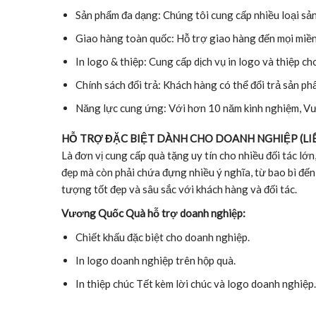
Sản phẩm đa dạng: Chúng tôi cung cấp nhiều loại sả
Giao hàng toàn quốc: Hỗ trợ giao hàng đến mọi miền
In logo & thiệp: Cung cấp dịch vụ in logo và thiệp c
Chính sách đổi trả: Khách hàng có thể đổi trả sản ph
Năng lực cung ứng: Với hơn 10 năm kinh nghiệm, Vư
HỖ TRỢ ĐẶC BIỆT DÀNH CHO DOANH NGHIỆP (LIÊ
Là đơn vị cung cấp quà tặng uy tín cho nhiều đối tác l
đẹp mà còn phải chứa đựng nhiều ý nghĩa, từ bao bì đến
tượng tốt đẹp và sâu sắc với khách hàng và đối tác.
Vương Quốc Quà hỗ trợ doanh nghiệp:
Chiết khấu đặc biệt cho doanh nghiệp.
In logo doanh nghiệp trên hộp quà.
In thiệp chúc Tết kèm lời chúc và logo doanh nghiệp.