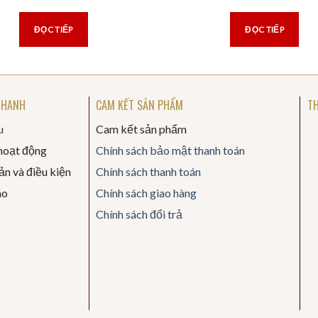
ĐỌC TIẾP
ĐỌC TIẾP
NHANH
CAM KẾT SẢN PHẨM
TH
u
Cam kết sản phẩm
hoạt động
Chính sách bảo mật thanh toán
n và điều kiện
Chính sách thanh toán
áo
Chính sách giao hàng
Chính sách đổi trả