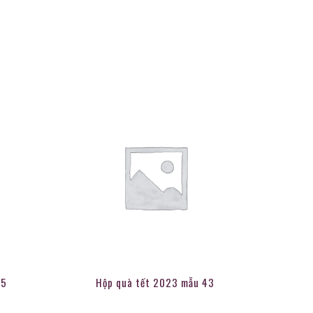
55
Hộp quà tết 2023 mẫu 43