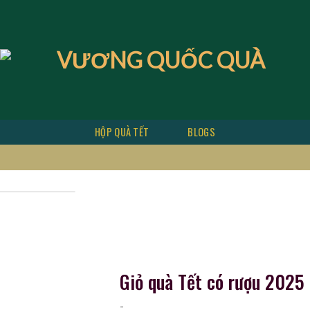
ền
HỘP QUÀ TẾT
BLOGS
Giỏ quà Tết có rượu 2025
-