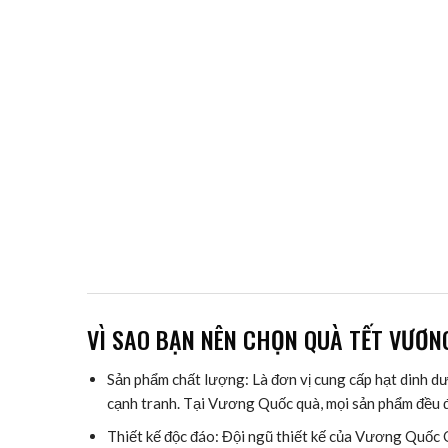
VÌ SAO BẠN NÊN CHỌN QUÀ TẾT VƯƠN
Sản phẩm chất lượng: Là đơn vị cung cấp hạt dinh dư
cạnh tranh. Tại Vương Quốc quà, mọi sản phẩm đều đ
Thiết kế độc đáo: Đội ngũ thiết kế của Vương Quốc 