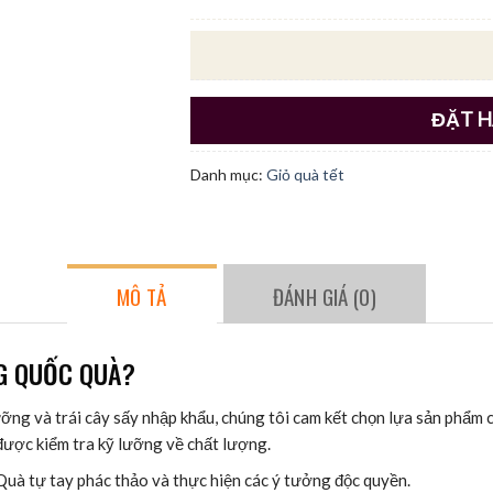
ĐẶT 
Danh mục:
Giỏ quà tết
MÔ TẢ
ĐÁNH GIÁ (0)
G QUỐC QUÀ?
ỡng và trái cây sấy nhập khẩu, chúng tôi cam kết chọn lựa sản phẩm 
ược kiểm tra kỹ lưỡng về chất lượng.
Quà tự tay phác thảo và thực hiện các ý tưởng độc quyền.