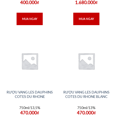
400.000
₫
1.680.000
₫
MUA NGAY
MUA NGAY
RƯỢU VANG LES DAUPHINS
RƯỢU VANG LES DAUPHINS
COTES DU RHONE
COTES DU RHONE BLANC
750ml/13,5%
750ml/13%
470.000
₫
470.000
₫