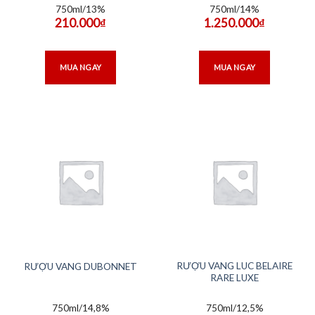
750ml/13%
750ml/14%
210.000
₫
1.250.000
₫
MUA NGAY
MUA NGAY
RƯỢU VANG LUC BELAIRE
RƯỢU VANG DUBONNET
RARE LUXE
750ml/14,8%
750ml/12,5%